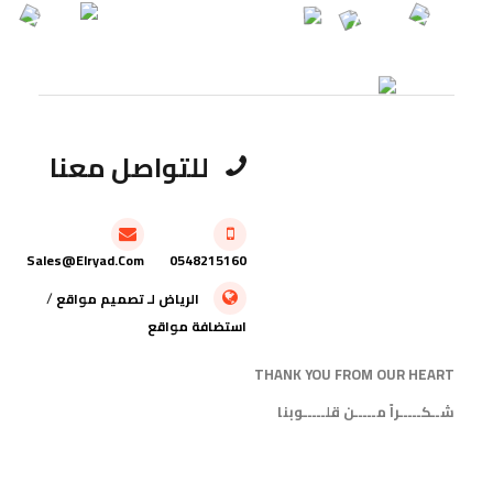
للتواصل معنا
Sales@elryad.com
0548215160
/
الرياض
لـ
تصميم مواقع
استضافة مواقع
THANK YOU FROM OUR HEART
شــكـــــراً مـــــن قلـــــوبنا